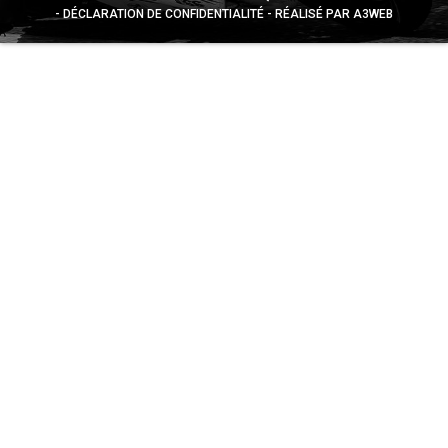
DÉCLARATION DE CONFIDENTIALITÉ
RÉALISÉ PAR A3WEB
Appuyez sur le bouton partager en bas de votre
navigateur, puis sur "Sur l'écran d'accueil" pour obtenir le