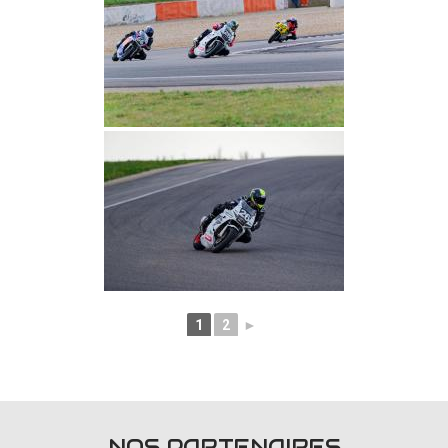
1
2
►
NOS PARTENAIRES